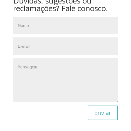
Dúvidas, sugestões ou
reclamações? Fale conosco.
Enviar