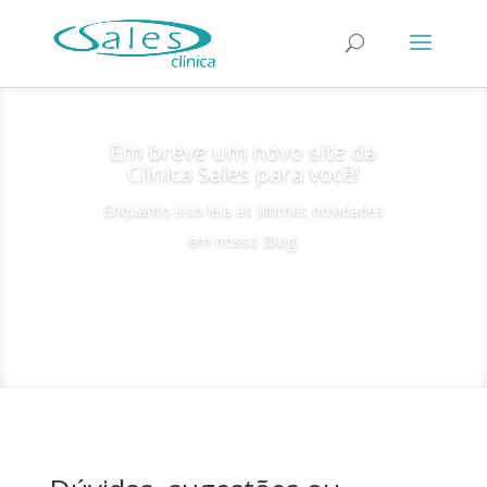
Em breve um novo site da
Clínica Sales para você!
Enquanto isso leia as últimas novidades
em nosso Blog.
Clique aqui