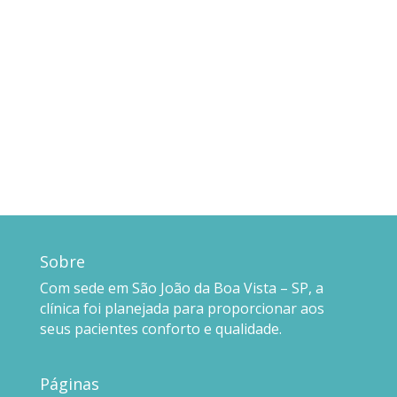
Sobre
Com sede em São João da Boa Vista – SP, a
clínica foi planejada para proporcionar aos
seus pacientes conforto e qualidade.
Páginas