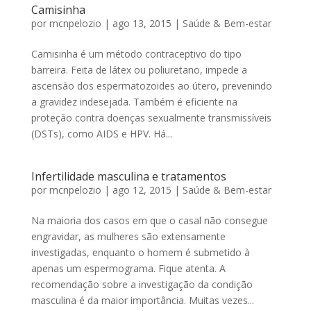
Camisinha
por
mcnpelozio
|
ago 13, 2015
|
Saúde & Bem-estar
Camisinha é um método contraceptivo do tipo
barreira. Feita de látex ou poliuretano, impede a
ascensão dos espermatozoides ao útero, prevenindo
a gravidez indesejada. Também é eficiente na
proteção contra doenças sexualmente transmissíveis
(DSTs), como AIDS e HPV. Há...
Infertilidade masculina e tratamentos
por
mcnpelozio
|
ago 12, 2015
|
Saúde & Bem-estar
Na maioria dos casos em que o casal não consegue
engravidar, as mulheres são extensamente
investigadas, enquanto o homem é submetido à
apenas um espermograma. Fique atenta. A
recomendação sobre a investigação da condição
masculina é da maior importância. Muitas vezes...