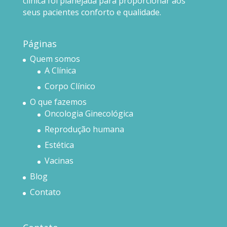
clínica foi planejada para proporcionar aos
seus pacientes conforto e qualidade.
Páginas
Quem somos
A Clínica
Corpo Clínico
O que fazemos
Oncologia Ginecológica
Reprodução humana
Estética
Vacinas
Blog
Contato