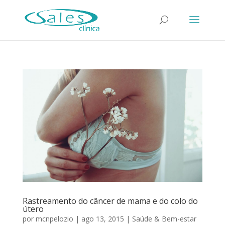
Rastreamento do câncer de mama e do colo do
útero
por
mcnpelozio
|
ago 13, 2015
|
Saúde & Bem-estar